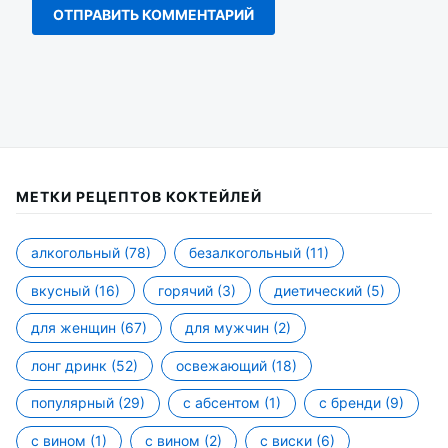
МЕТКИ РЕЦЕПТОВ КОКТЕЙЛЕЙ
алкогольный
(78)
безалкогольный
(11)
вкусный
(16)
горячий
(3)
диетический
(5)
для женщин
(67)
для мужчин
(2)
лонг дринк
(52)
освежающий
(18)
популярный
(29)
с абсентом
(1)
с бренди
(9)
с вином
(1)
с вином
(2)
с виски
(6)