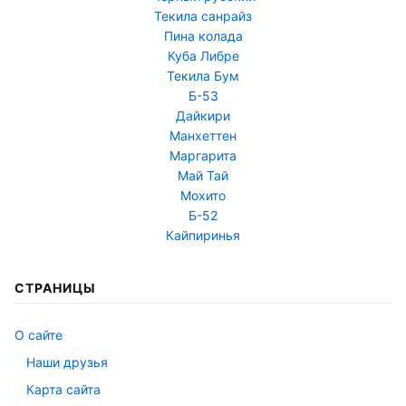
Текила санрайз
Пина колада
Куба Либре
Текила Бум
Б-53
Дайкири
Манхеттен
Маргарита
Май Тай
Мохито
Б-52
Кайпиринья
СТРАНИЦЫ
О сайте
Наши друзья
Карта сайта